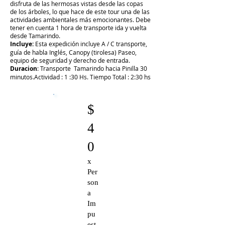
disfruta de las hermosas vistas desde las copas
de los árboles, lo que hace de este tour una de las
actividades ambientales más emocionantes. Debe
tener en cuenta 1 hora de transporte ida y vuelta
desde Tamarindo.
Incluye:
Esta expedición incluye A / C transporte,
guía de habla Inglés, Canopy (tirolesa) Paseo,
equipo de seguridad y derecho de entrada.
Duracion
: Transporte Tamarindo hacia Pinilla 30
minutos.Actividad : 1 :30 Hs. Tiempo Total : 2:30 hs
$
4
0
x
Per
son
a
Im
pu
est