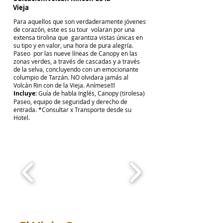
Vieja
Para aquellos que son verdaderamente jóvenes
de corazón, este es su tour volaran por una
extensa tirolina que garantiza vistas únicas en
su tipo y en valor, una hora de pura alegría.
Paseo por las nueve líneas de Canopy en las
zonas verdes, a través de cascadas y a través
de la selva, concluyendo con un emocionante
columpio de Tarzán. NO olvidara jamás al
Volcán Rin con de la Vieja. Anímese!!!
Incluye:
Guía de habla Inglés, Canopy (tirolesa)
Paseo, equipo de seguridad y derecho de
entrada. *Consultar x Transporte desde su
Hotel.