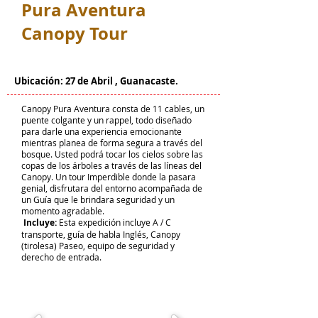
Pura Aventura
Canopy Tour
Ubicación
: 27 de Abril , Guanacaste.
Canopy Pura Aventura consta de 11 cables, un
puente colgante y un rappel, todo diseñado
para darle una experiencia emocionante
mientras planea de forma segura a través del
bosque. Usted podrá tocar los cielos sobre las
copas de los árboles a través de las líneas del
Canopy. Un tour Imperdible donde la pasara
genial, disfrutara del entorno acompañada de
un Guía que le brindara seguridad y un
momento agradable.
Incluye:
Esta expedición incluye A / C
transporte, guía de habla Inglés, Canopy
(tirolesa) Paseo, equipo de seguridad y
derecho de entrada.