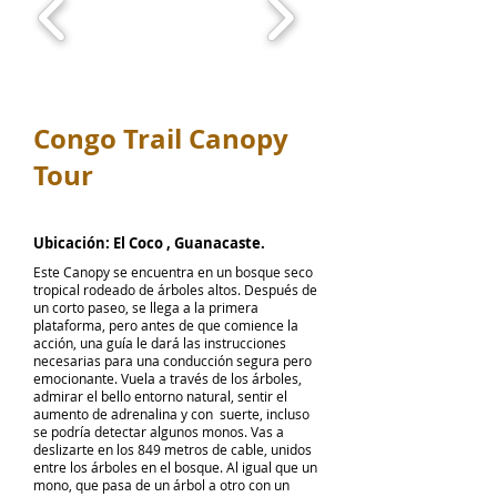
Congo Trail Canopy
Tour
Ubicación:
El Coco , Guanacaste.
Este Canopy se encuentra en un bosque seco
tropical rodeado de árboles altos. Después de
un corto paseo, se llega a la primera
plataforma, pero antes de que comience la
acción, una guía le dará las instrucciones
necesarias para una conducción segura pero
emocionante. Vuela a través de los árboles,
admirar el bello entorno natural, sentir el
aumento de adrenalina y con suerte, incluso
se podría detectar algunos monos. Vas a
deslizarte en los 849 metros de cable, unidos
entre los árboles en el bosque. Al igual que un
mono, que pasa de un árbol a otro con un