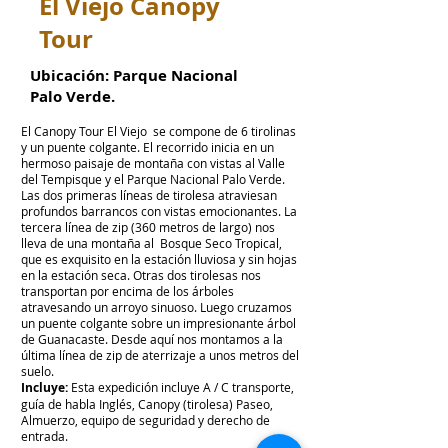
El Viejo Canopy
Tour
Ubicación:
Parque Nacional
Palo Verde.
El Canopy Tour El Viejo se compone de 6 tirolinas
y un puente colgante. El recorrido inicia en un
hermoso paisaje de montaña con vistas al Valle
del Tempisque y el Parque Nacional Palo Verde.
Las dos primeras líneas de tirolesa atraviesan
profundos barrancos con vistas emocionantes. La
tercera línea de zip (360 metros de largo) nos
lleva de una montaña al Bosque Seco Tropical,
que es exquisito en la estación lluviosa y sin hojas
en la estación seca. Otras dos tirolesas nos
transportan por encima de los árboles
atravesando un arroyo sinuoso. Luego cruzamos
un puente colgante sobre un impresionante árbol
de Guanacaste. Desde aquí nos montamos a la
última línea de zip de aterrizaje a unos metros del
suelo.
Incluye:
Esta expedición incluye A / C transporte,
guía de habla Inglés, Canopy (tirolesa) Paseo,
Almuerzo, equipo de seguridad y derecho de
entrada.