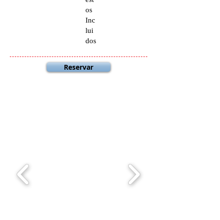
os
Inc
lui
dos
Reservar