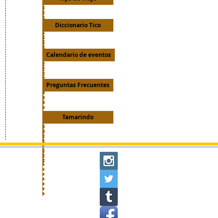
Diccionario Tico
Calendario de eventos
Preguntas Frecuentes
Tamarindo