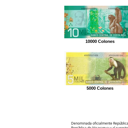
10000 Colones
5000 Colones
Denominada oficialmente República d
República de Nicaragua y al surest