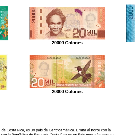
20000 Colones
20000 Colones
e Costa Rica, es un país de Centroamérica. Limita al norte con la
e con la República de Panamá. Costa Rica es un País pequeño pero no