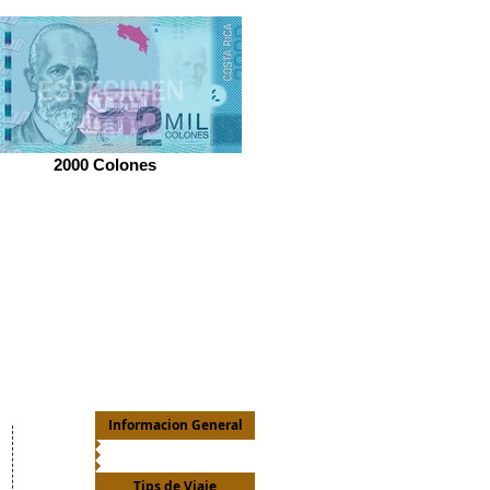
2000 Colones
Informacion General
Tips de Viaje