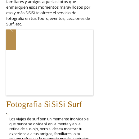
familiares y amigos aquellas fotos que
enmarquen esos momentos maravillosos por
eso y más SiSiSi te ofrece el servicio de
fotografía en tus Tours, eventos, Lecciones de
Surf, etc.
Fotografia SiSiSi Surf
Los viajes de surf son un momento inolvidable
que nunca se olvidará en la mente y en la
retina de sus ojo, pero si desea mostrar tu
experiencia a tus amigos, familiares, o tu
mismo refrescar la memoria puede contratar