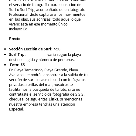
el servicio de fotografía para su lección de
Surf o Surf Trip, acompañado de un fotógrafo
Profesional .Este capturara los movimientos
en las olas, sus sonrisas, todo aquello que
vivenciaste en ese momento único.
Incluye: Cd
Precio
Sección Lección de Surf:
$50.
Surf Trip:
varía según la playa
destino elegida y número de personas.
Foto:
$5
En Playa Tamarindo, Playa Grande, Playa
Avellanas te podrás encontrar a la salida de tu
sección de surf o clase de surf con fotógrafos
privados a orillas del mar, nosotros te
facilitamos la búsqueda de tu foto, si tú no
contrataste el servicio de fotografía de SiSiSi,
chequea los siguientes
Links
, si mencionas
nuestra empresa tendrás una atención
Especial
.