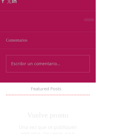
Comentarios
Escribir un comentario...
Featured Posts
Vuelve pronto
Una vez que se publiquen
entradas, las verás aquí.