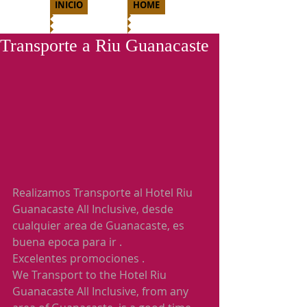
INICIO
HOME
Transporte a Riu Guanacaste
Realizamos Transporte al Hotel Riu 
Guanacaste All Inclusive, desde 
cualquier area de Guanacaste, es 
buena epoca para ir .
Excelentes promociones .
We Transport to the Hotel Riu 
Guanacaste All Inclusive, from any 