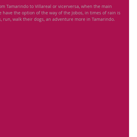
om Tamarindo to Villareal or vicerversa, when the main 
e have the option of the way of the Jobos, in times of rain is 
s, run, walk their dogs, an adventure more in Tamarindo.