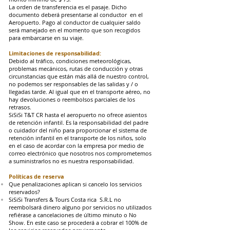
La orden de transferencia es el pasaje. Dicho
documento deberá presentarse al conductor en el
Aeropuerto. Pago al conductor de cualquier saldo
será manejado en el momento que son recogidos
para embarcarse en su viaje.
Limitaciones de responsabilidad:
Debido al tráfico, condiciones meteorológicas,
problemas mecánicos, rutas de conducción y otras
circunstancias que están más allá de nuestro control,
no podemos ser responsables de las salidas y / o
llegadas tarde. Al igual que en el transporte aéreo, no
hay devoluciones o reembolsos parciales de los
retrasos.
SiSiSi T&T CR hasta el aeropuerto no ofrece asientos
de retención infantil. Es la responsabilidad del padre
o cuidador del niño para proporcionar el sistema de
retención infantil en el transporte de los niños, solo
en el caso de acordar con la empresa por medio de
correo electrónico que nosotros nos comprometemos
a suministrarlos no es nuestra responsabilidad.
Políticas de reserva
Que penalizaciones aplican si cancelo los servicios
reservados?
SiSiSi Transfers & Tours Costa rica S.R.L no
reembolsará dinero alguno por servicios no utilizados
refiérase a cancelaciones de último minuto o No
Show. En este caso se procederá a cobrar el 100% de