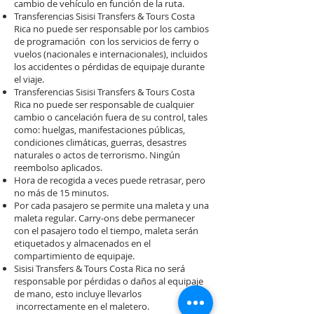
cambio de vehículo en función de la ruta.
Transferencias Sisisi Transfers & Tours Costa
Rica no puede ser responsable por los cambios
de programación con los servicios de ferry o
vuelos (nacionales e internacionales), incluidos
los accidentes o pérdidas de equipaje durante
el viaje.
Transferencias Sisisi Transfers & Tours Costa
Rica no puede ser responsable de cualquier
cambio o cancelación fuera de su control, tales
como: huelgas, manifestaciones públicas,
condiciones climáticas, guerras, desastres
naturales o actos de terrorismo. Ningún
reembolso aplicados.
Hora de recogida a veces puede retrasar, pero
no más de 15 minutos.
Por cada pasajero se permite una maleta y una
maleta regular. Carry-ons debe permanecer
con el pasajero todo el tiempo, maleta serán
etiquetados y almacenados en el
compartimiento de equipaje.
Sisisi Transfers & Tours Costa Rica no será
responsable por pérdidas o daños al equipaje
de mano, esto incluye llevarlos
incorrectamente en el maletero.