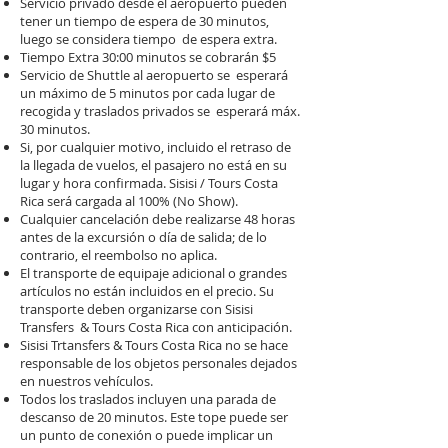
Servicio privado desde el aeropuerto pueden
tener un tiempo de espera de 30 minutos,
luego se considera tiempo de espera extra.
Tiempo Extra 30:00 minutos se cobrarán $5
Servicio de Shuttle al aeropuerto se esperará
un máximo de 5 minutos por cada lugar de
recogida y traslados privados se esperará máx.
30 minutos.
Si, por cualquier motivo, incluido el retraso de
la llegada de vuelos, el pasajero no está en su
lugar y hora confirmada. Sisisi / Tours Costa
Rica será cargada al 100% (No Show).
Cualquier cancelación debe realizarse 48 horas
antes de la excursión o día de salida; de lo
contrario, el reembolso no aplica.
El transporte de equipaje adicional o grandes
artículos no están incluidos en el precio. Su
transporte deben organizarse con Sisisi
Transfers & Tours Costa Rica con anticipación.
Sisisi Trtansfers & Tours Costa Rica no se hace
responsable de los objetos personales dejados
en nuestros vehículos.
Todos los traslados incluyen una parada de
descanso de 20 minutos. Este tope puede ser
un punto de conexión o puede implicar un